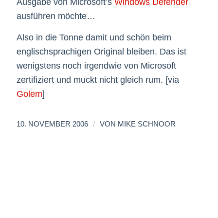
Ausgabe von Microsoft’s
Windows Defender
ausführen möchte…
Also in die Tonne damit und schön beim
englischsprachigen Original bleiben. Das ist
wenigstens noch irgendwie von Microsoft
zertifiziert und muckt nicht gleich rum. [via
Golem
]
/
10. NOVEMBER 2006
VON
MIKE SCHNOOR