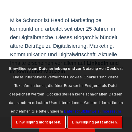
Mike Schnoor ist Head of Marketing bei
kernpunkt und arbeitet seit über 25 Jahren in
der Digitalbranche. Dieses Blogarchiv bündelt
ältere Beiträge zu Digitalisierung, Marketing,
Kommunikation und Digitalwirtschaft. Aktuelle
Inhalte erscheinen vor allem auf
LinkedIn
und
Einwilligung zur Datenerhebung und zur Nutzung von Cookies
:
im
kernpunkt Magazin
.
Diese Internetseite verwendet Cookies. Cookies sind kleine
Textinformationen, die über Browser im Endgerät als Datei
gespeichert werden. Cookies stellen keine schadhaften Dateien
dar, sondern erlauben User Interaktionen. Weitere Informationen
entnehmen Sie bitte unserem
Datenschutzhinweis
.
Impressum
Einwilligung nicht geben.
Einwilligung jetzt ändern.
© Copyright 1997-2026 Mike Schnoor. Alle Rechte vorbehalten.