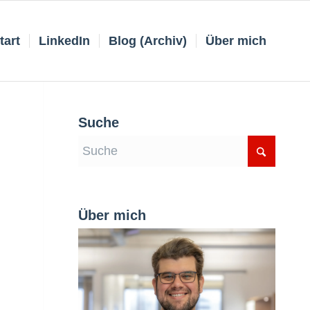
tart
LinkedIn
Blog (Archiv)
Über mich
Suche
Über mich