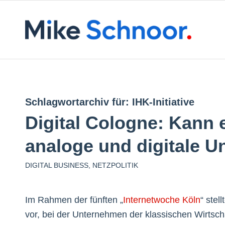
Schlagwortarchiv für:
IHK-Initiative
Digital Cologne: Kann e
analoge und digitale 
DIGITAL BUSINESS
,
NETZPOLITIK
Im Rahmen der fünften „
Internetwoche Köln
“ stel
ï»¿
vor, bei der Unternehmen der klassischen Wirtscha