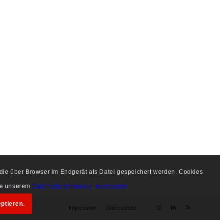
, die über Browser im Endgerät als Datei gespeichert werden. Cookies
tte unserem
Datenschutzhinweis
.
Impressum
ptieren.
Impressum
Datenschutz