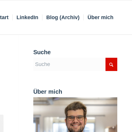
tart
LinkedIn
Blog (Archiv)
Über mich
Suche
Über mich