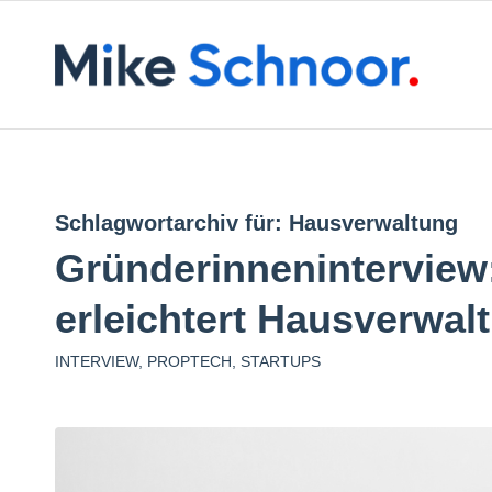
Schlagwortarchiv für:
Hausverwaltung
Gründerinneninterview
erleichtert Hausverwal
INTERVIEW
,
PROPTECH
,
STARTUPS