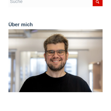
Über mich