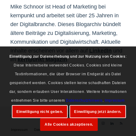
Mike Schnoor ist Head of Marketing bei
kernpunkt und arbeitet seit über 25 Jahren in
der Digitalbranche. Dieses Blogarchiv bündelt
ältere Beiträge zu Digitalisierung, Marketing,
Kommunikation und Digitalwirtschaft. Aktuelle
Inhalte erscheinen vor allem auf
LinkedIn
und
Einwilligung zur Datenerhebung und zur Nutzung von Cookies
:
im
kernpunkt Magazin
.
Diese Internetseite verwendet Cookies. Cookies sind kleine
Textinformationen, die über Browser im Endgerät als Datei
gespeichert werden. Cookies stellen keine schadhaften Dateien
dar, sondern erlauben User Interaktionen. Weitere Informationen
entnehmen Sie bitte unserem
Datenschutzhinweis
.
Impressum
Einwilligung nicht geben.
Einwilligung jetzt ändern.
© Copyright 1997-2026 Mike Schnoor. Alle Rechte vorbehalten.
Alle Cookies akzeptieren.
Impressum
Datenschutz