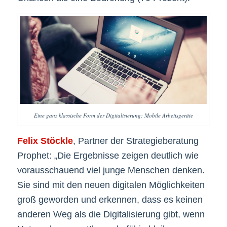
Eine ganz klassische Form der Digitalisierung: Mobile Arbeitsgeräte
Felix Stöckle
, Partner der Strategieberatung
Prophet: „Die Ergebnisse zeigen deutlich wie
vorausschauend viel junge Menschen denken.
Sie sind mit den neuen digitalen Möglichkeiten
groß geworden und erkennen, dass es keinen
anderen Weg als die Digitalisierung gibt, wenn