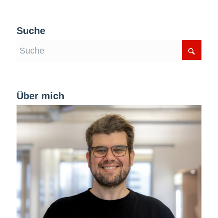
Suche
Über mich