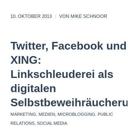
/
10. OKTOBER 2013
VON
MIKE SCHNOOR
Twitter, Facebook und
XING:
Linkschleuderei als
digitalen
Selbstbeweihräucherun
MARKETING
,
MEDIEN
,
MICROBLOGGING
,
PUBLIC
RELATIONS
,
SOCIAL MEDIA