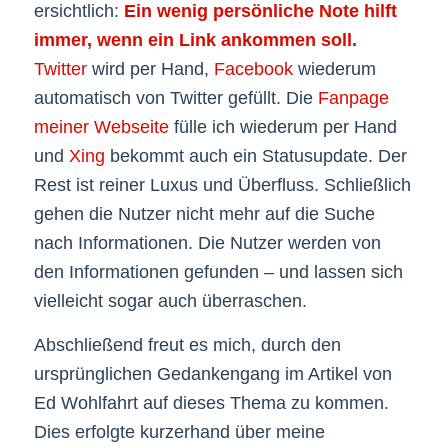
ersichtlich:
Ein wenig persönliche Note hilft
immer, wenn ein Link ankommen soll.
Twitter
wird per Hand,
Facebook
wiederum
automatisch von Twitter gefüllt. Die
Fanpage
meiner Webseite
fülle ich wiederum per Hand
und
Xing
bekommt auch ein Statusupdate. Der
Rest ist reiner Luxus und Überfluss. Schließlich
gehen die Nutzer nicht mehr auf die Suche
nach Informationen. Die Nutzer werden von
den Informationen gefunden – und lassen sich
vielleicht sogar auch überraschen.
Abschließend freut es mich, durch den
ursprünglichen Gedankengang im Artikel von
Ed Wohlfahrt auf dieses Thema zu kommen.
Dies erfolgte kurzerhand über meine