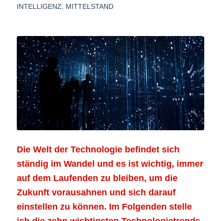
INTELLIGENZ
,
MITTELSTAND
Die Welt der Technologie befindet sich
ständig im Wandel und es ist wichtig, immer
auf dem Laufenden zu bleiben, um die
Zukunft vorausahnen und sich darauf
einstellen zu können. Im Folgenden stelle
ich die zehn wichtigsten Technologietrends