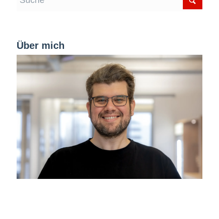
Über mich