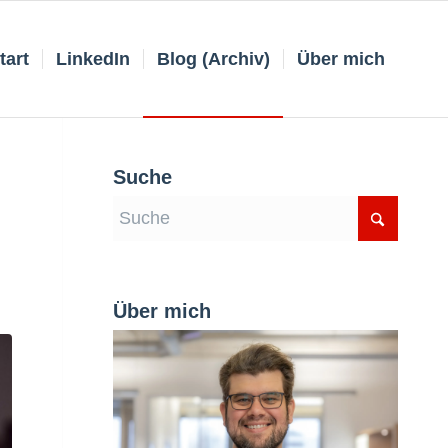
tart
LinkedIn
Blog (Archiv)
Über mich
Suche
Über mich