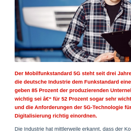
Der Mobilfunkstandard 5G steht seit drei Jahre
die deutsche Industrie dem Funkstandard ein
geben 85 Prozent der produzierenden Unterneh
wichtig sei â€“ für 52 Prozent sogar sehr wic
und die Anforderungen der 5G-Technologie fü
Digitalisierung richtig einordnen.
Die Industrie hat mittlerweile erkannt, dass der