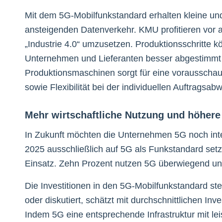
Mit dem 5G-Mobilfunkstandard erhalten kleine un
ansteigenden Datenverkehr. KMU profitieren vor a
„Industrie 4.0“ umzusetzen. Produktionsschritte 
Unternehmen und Lieferanten besser abgestimmt 
Produktionsmaschinen sorgt für eine vorausschau
sowie Flexibilität bei der individuellen Auftragsab
Mehr wirtschaftliche Nutzung und höhere 
In Zukunft möchten die Unternehmen 5G noch inten
2025 ausschließlich auf 5G als Funkstandard setz
Einsatz. Zehn Prozent nutzen 5G überwiegend und 
Die Investitionen in den 5G-Mobilfunkstandard ste
oder diskutiert, schätzt mit durchschnittlichen In
Indem 5G eine entsprechende Infrastruktur mit lei