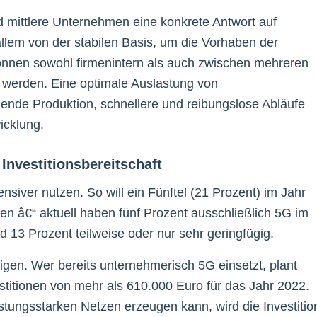
d mittlere Unternehmen eine konkrete Antwort auf
llem von der stabilen Basis, um die Vorhaben der
können sowohl firmenintern als auch zwischen mehreren
werden. Eine optimale Auslastung von
ende Produktion, schnellere und reibungslose Abläufe
wicklung.
Investitionsbereitschaft
siver nutzen. So will ein Fünftel (21 Prozent) im Jahr
en â€“ aktuell haben fünf Prozent ausschließlich 5G im
13 Prozent teilweise oder nur sehr geringfügig.
igen. Wer bereits unternehmerisch 5G einsetzt, plant
vestitionen von mehr als 610.000 Euro für das Jahr 2022.
stungsstarken Netzen erzeugen kann, wird die Investitio