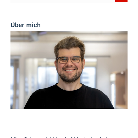
Über mich