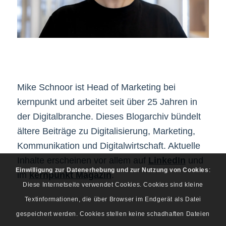
Mike Schnoor ist Head of Marketing bei
kernpunkt und arbeitet seit über 25 Jahren in
der Digitalbranche. Dieses Blogarchiv bündelt
ältere Beiträge zu Digitalisierung, Marketing,
Kommunikation und Digitalwirtschaft. Aktuelle
Inhalte erscheinen vor allem auf
LinkedIn
und
Einwilligung zur Datenerhebung und zur Nutzung von Cookies
:
im
kernpunkt Magazin
.
Diese Internetseite verwendet Cookies. Cookies sind kleine
Textinformationen, die über Browser im Endgerät als Datei
gespeichert werden. Cookies stellen keine schadhaften Dateien