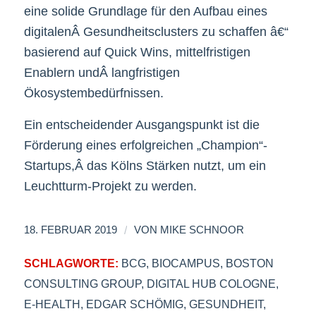
eine solide Grundlage für den Aufbau eines
digitalenÂ Gesundheitsclusters zu schaffen â€“
basierend auf Quick Wins, mittelfristigen
Enablern undÂ langfristigen
Ökosystembedürfnissen.
Ein entscheidender Ausgangspunkt ist die
Förderung eines erfolgreichen „Champion“-
Startups,Â das Kölns Stärken nutzt, um ein
Leuchtturm-Projekt zu werden.
/
18. FEBRUAR 2019
VON
MIKE SCHNOOR
SCHLAGWORTE:
BCG
,
BIOCAMPUS
,
BOSTON
CONSULTING GROUP
,
DIGITAL HUB COLOGNE
,
E-HEALTH
,
EDGAR SCHÖMIG
,
GESUNDHEIT
,