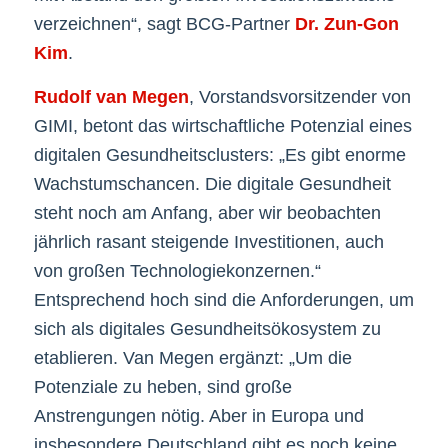
verzeichnen“, sagt BCG-Partner
Dr. Zun-Gon
Kim
.
Rudolf van Megen
, Vorstandsvorsitzender von
GIMI, betont das wirtschaftliche Potenzial eines
digitalen Gesundheitsclusters: „Es gibt enorme
Wachstumschancen. Die digitale Gesundheit
steht noch am Anfang, aber wir beobachten
jährlich rasant steigende Investitionen, auch
von großen Technologiekonzernen.“
Entsprechend hoch sind die Anforderungen, um
sich als digitales Gesundheitsökosystem zu
etablieren. Van Megen ergänzt: „Um die
Potenziale zu heben, sind große
Anstrengungen nötig. Aber in Europa und
insbesondere Deutschland gibt es noch keine