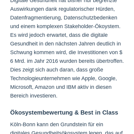
Digitale Gesundheit hat bisher nur begrenzte
Auswirkungen dank regulatorischer Hürden,
Datenfragmentierung, Datenschutzbedenken
und einem komplexen Stakeholder-Ökoystem.
Es wird jedoch erwartet, dass die digitale
Gesundheit in den nächsten Jahren deutlich in
Schwung kommen wird, die Investitionen von $
6 Mrd. im Jahr 2016 wurden bereits übertroffen.
Dies zeigt sich auch daran, dass große
Technologieunternehmen wie Apple, Google,
Microsoft, Amazon und IBM aktiv in diesen
Bereich investieren.
Ökosystembewertung & Best in Class
Köln-Bonn kann den Grundstein für ein
digitales Gesundheitsökosystem legen, das auf