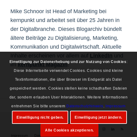
Mike Schnoor ist Head of Marketing bei
kernpunkt und arbeitet seit über 25 Jahren in
der Digitalbranche. Dieses Blogarchiv bündelt
ältere Beiträge zu Digitalisierung, Marketing,
Kommunikation und Digitalwirtschaft. Aktuelle
Inhalte erscheinen vor allem auf
LinkedIn
und
Einwilligung zur Datenerhebung und zur Nutzung von Cookies
:
im
kernpunkt Magazin
.
Diese Internetseite verwendet Cookies. Cookies sind kleine
Textinformationen, die über Browser im Endgerät als Datei
gespeichert werden. Cookies stellen keine schadhaften Dateien
dar, sondern erlauben User Interaktionen. Weitere Informationen
entnehmen Sie bitte unserem
Datenschutzhinweis
.
Impressum
Einwilligung nicht geben.
Einwilligung jetzt ändern.
© Copyright 1997-2026 Mike Schnoor. Alle Rechte vorbehalten.
Alle Cookies akzeptieren.
Impressum
Datenschutz