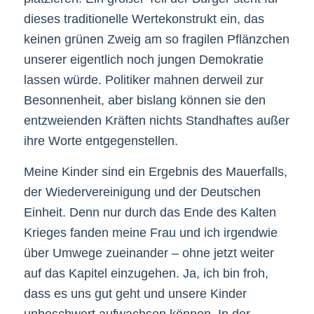
dieses traditionelle Wertekonstrukt ein, das
keinen grünen Zweig am so fragilen Pflänzchen
unserer eigentlich noch jungen Demokratie
lassen würde. Politiker mahnen derweil zur
Besonnenheit, aber bislang können sie den
entzweienden Kräften nichts Standhaftes außer
ihre Worte entgegenstellen.
Meine Kinder sind ein Ergebnis des Mauerfalls,
der Wiedervereinigung und der Deutschen
Einheit. Denn nur durch das Ende des Kalten
Krieges fanden meine Frau und ich irgendwie
über Umwege zueinander – ohne jetzt weiter
auf das Kapitel einzugehen. Ja, ich bin froh,
dass es uns gut geht und unsere Kinder
unbeschwert aufwachsen können. In der