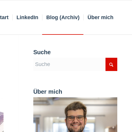
tart
LinkedIn
Blog (Archiv)
Über mich
Suche
Über mich