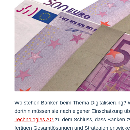
Wo stehen Banken beim Thema Digitalisierung? W
dorthin müssen sie nach eigener Einschätzung ü
Technologies AG
zu dem Schluss, dass Banken zwa
fertigen Gesamtlösungen und Strategien entwicke