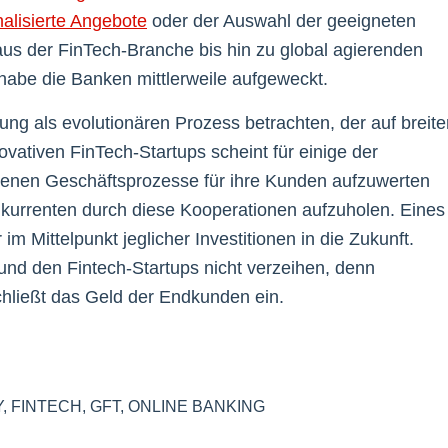
alisierte Angebote
oder der Auswahl der geeigneten
aus der FinTech-Branche bis hin zu global agierenden
be die Banken mittlerweile aufgeweckt.
ung als evolutionären Prozess betrachten, der auf breite
vativen FinTech-Startups scheint für einige der
genen Geschäftsprozesse für ihre Kunden aufzuwerten
urrenten durch diese Kooperationen aufzuholen. Eines
im Mittelpunkt jeglicher Investitionen in die Zukunft.
 und den Fintech-Startups nicht verzeihen, denn
chließt das Geld der Endkunden ein.
Y
,
FINTECH
,
GFT
,
ONLINE BANKING