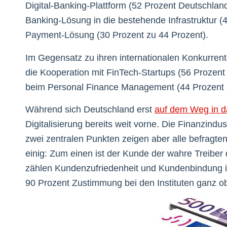
Digital-Banking-Plattform (52 Prozent Deutschland 
Banking-Lösung in die bestehende Infrastruktur (
Payment-Lösung (30 Prozent zu 44 Prozent).
Im Gegensatz zu ihren internationalen Konkurrent
die Kooperation mit FinTech-Startups (56 Prozen
beim Personal Finance Management (44 Prozent z
Während sich Deutschland erst
auf dem Weg in da
Digitalisierung bereits weit vorne. Die Finanzindu
zwei zentralen Punkten zeigen aber alle befragte
einig: Zum einen ist der Kunde der wahre Treiber 
zählen Kundenzufriedenheit und Kundenbindung i
90 Prozent Zustimmung bei den Instituten ganz o