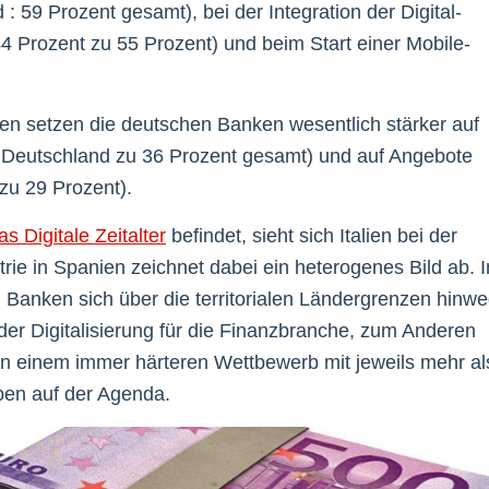
: 59 Prozent gesamt), bei der Integration der Digital-
44 Prozent zu 55 Prozent) und beim Start einer Mobile-
en setzen die deutschen Banken wesentlich stärker auf
t Deutschland zu 36 Prozent gesamt) und auf Angebote
u 29 Prozent).
s Digitale Zeitalter
befindet, sieht sich Italien bei der
strie in Spanien zeichnet dabei ein heterogenes Bild ab. I
n Banken sich über die territorialen Ländergrenzen hinw
der Digitalisierung für die Finanzbranche, zum Anderen
n einem immer härteren Wettbewerb mit jeweils mehr al
ben auf der Agenda.