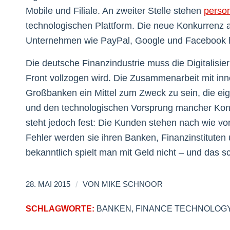
Mobile und Filiale. An zweiter Stelle stehen
person
technologischen Plattform. Die neue Konkurrenz 
Unternehmen wie PayPal, Google und Facebook ha
Die deutsche Finanzindustrie muss die Digitalisier
Front vollzogen wird. Die Zusammenarbeit mit inno
Großbanken ein Mittel zum Zweck zu sein, die ei
und den technologischen Vorsprung mancher Konk
steht jedoch fest: Die Kunden stehen nach wie vor 
Fehler werden sie ihren Banken, Finanzinstituten
bekanntlich spielt man mit Geld nicht – und das s
/
28. MAI 2015
VON
MIKE SCHNOOR
SCHLAGWORTE:
BANKEN
,
FINANCE TECHNOLOG