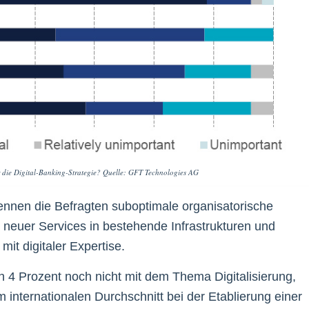
ür die Digital-Banking-Strategie? Quelle: GFT Technologies AG
nennen die Befragten suboptimale organisatorische
n neuer Services in bestehende Infrastrukturen und
t digitaler Expertise.
 4 Prozent noch nicht mit dem Thema Digitalisierung,
 internationalen Durchschnitt bei der Etablierung einer