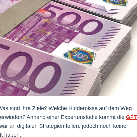
as sind ihre Ziele? Welche Hindernisse auf dem Weg
berwinden? Anhand einer Expertenstudie kommt die
GFT
r an digitalen Strategien feilen, jedoch noch keine
lt haben.