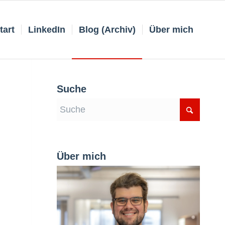
tart
LinkedIn
Blog (Archiv)
Über mich
Suche
Über mich