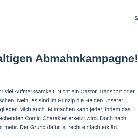
S
ewaltigen Abmahnkampagne!
 viel Aufmerksamkeit. Nicht ein Castor-Transport oder
hen. Nein, es sind im Prinzip die Helden unserer
itglieder. Mich auch. Mitmachen kann jeder, indem das
prechenden Comic-Charakter ersetzt wird. Doch nach
 mehr. Der Grund dafür ist recht einfach erklärt.