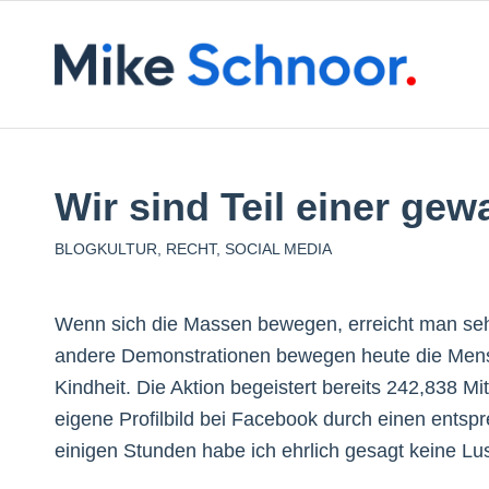
Wir sind Teil einer g
BLOGKULTUR
,
RECHT
,
SOCIAL MEDIA
Wenn sich die Massen bewegen, erreicht man sehr
andere Demonstrationen bewegen heute die Mensc
Kindheit. Die Aktion begeistert bereits 242,838 M
eigene Profilbild bei Facebook durch einen ents
einigen Stunden habe ich ehrlich gesagt keine Lust