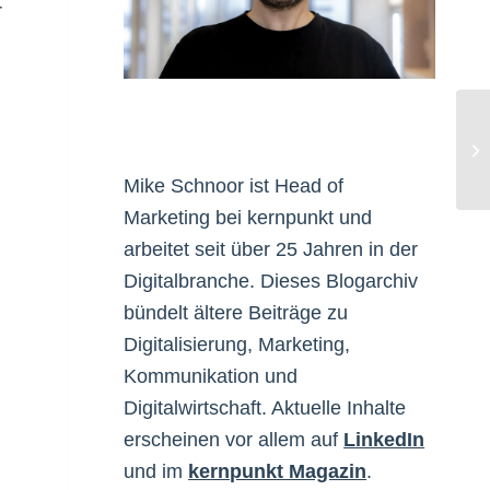
r
m
Bl
Mike Schnoor ist Head of
Marketing bei kernpunkt und
arbeitet seit über 25 Jahren in der
Digitalbranche. Dieses Blogarchiv
bündelt ältere Beiträge zu
Digitalisierung, Marketing,
Kommunikation und
Digitalwirtschaft. Aktuelle Inhalte
erscheinen vor allem auf
LinkedIn
und im
kernpunkt Magazin
.