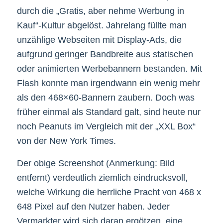
durch die „Gratis, aber nehme Werbung in
Kauf“-Kultur abgelöst. Jahrelang füllte man
unzählige Webseiten mit Display-Ads, die
aufgrund geringer Bandbreite aus statischen
oder animierten Werbebannern bestanden. Mit
Flash konnte man irgendwann ein wenig mehr
als den 468×60-Bannern zaubern. Doch was
früher einmal als Standard galt, sind heute nur
noch Peanuts im Vergleich mit der „XXL Box“
von der New York Times.
Der obige Screenshot (Anmerkung: Bild
entfernt) verdeutlich ziemlich eindrucksvoll,
welche Wirkung die herrliche Pracht von 468 x
648 Pixel auf den Nutzer haben. Jeder
Vermarkter wird sich daran ergötzen, eine