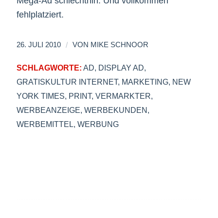
Mega-Ad schlechthin. Und vollkommen
fehlplatziert.
/
26. JULI 2010
VON
MIKE SCHNOOR
SCHLAGWORTE:
AD
,
DISPLAY AD
,
GRATISKULTUR INTERNET
,
MARKETING
,
NEW
YORK TIMES
,
PRINT
,
VERMARKTER
,
WERBEANZEIGE
,
WERBEKUNDEN
,
WERBEMITTEL
,
WERBUNG