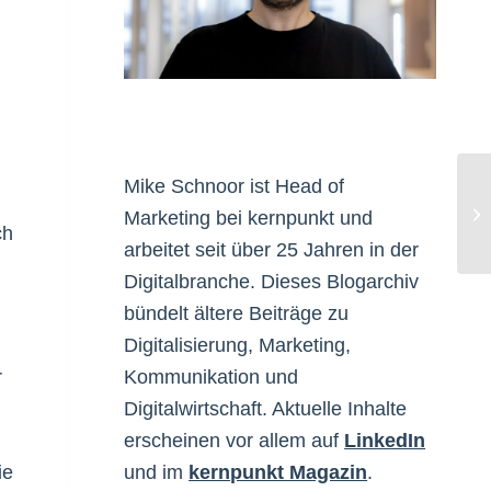
Mike Schnoor ist Head of
Ak
Marketing bei kernpunkt und
ch
arbeitet seit über 25 Jahren in der
Digitalbranche. Dieses Blogarchiv
bündelt ältere Beiträge zu
Digitalisierung, Marketing,
r
Kommunikation und
Digitalwirtschaft. Aktuelle Inhalte
erscheinen vor allem auf
LinkedIn
ie
und im
kernpunkt Magazin
.