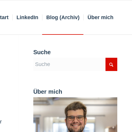
tart
LinkedIn
Blog (Archiv)
Über mich
Suche
Über mich
r