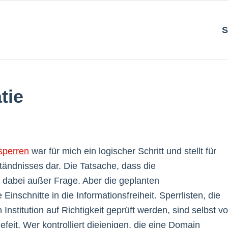
S
tie
tsperren
war für mich ein logischer Schritt und stellt für
tändnisses dar. Die Tatsache, dass die
dabei außer Frage. Aber die geplanten
inschnitte in die Informationsfreiheit. Sperrlisten, die
 Institution auf Richtigkeit geprüft werden, sind selbst vo
eit. Wer kontrolliert diejenigen, die eine Domain