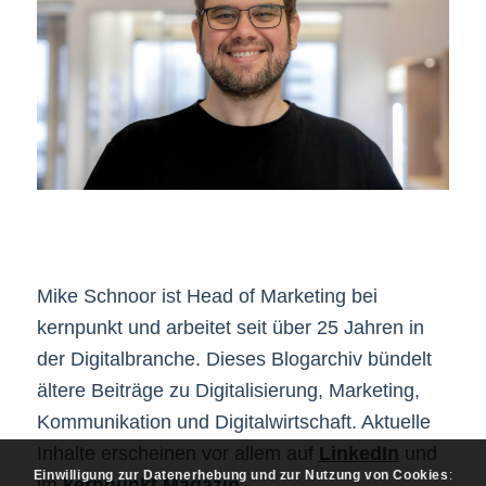
Mike Schnoor ist Head of Marketing bei
kernpunkt und arbeitet seit über 25 Jahren in
der Digitalbranche. Dieses Blogarchiv bündelt
ältere Beiträge zu Digitalisierung, Marketing,
Kommunikation und Digitalwirtschaft. Aktuelle
Inhalte erscheinen vor allem auf
LinkedIn
und
Einwilligung zur Datenerhebung und zur Nutzung von Cookies
:
im
kernpunkt Magazin
.