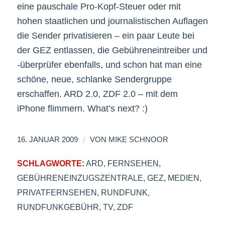
eine pauschale Pro-Kopf-Steuer oder mit
hohen staatlichen und journalistischen Auflagen
die Sender privatisieren – ein paar Leute bei
der GEZ entlassen, die Gebühreneintreiber und
-überprüfer ebenfalls, und schon hat man eine
schöne, neue, schlanke Sendergruppe
erschaffen. ARD 2.0, ZDF 2.0 – mit dem
iPhone flimmern. What’s next? :)
/
16. JANUAR 2009
VON
MIKE SCHNOOR
SCHLAGWORTE:
ARD
,
FERNSEHEN
,
GEBÜHRENEINZUGSZENTRALE
,
GEZ
,
MEDIEN
,
PRIVATFERNSEHEN
,
RUNDFUNK
,
RUNDFUNKGEBÜHR
,
TV
,
ZDF