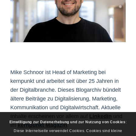
Mike Schnoor ist Head of Marketing bei
kernpunkt und arbeitet seit über 25 Jahren in
der Digitalbranche. Dieses Blogarchiv bündelt
ältere Beiträge zu Digitalisierung, Marketing,
Kommunikation und Digitalwirtschaft. Aktuelle
Inhalte erscheinen vor allem auf
LinkedIn
und
Einwilligung zur Datenerhebung und zur Nutzung von Cookies
:
im
kernpunkt Magazin
.
Diese Internetseite verwendet Cookies. Cookies sind kleine