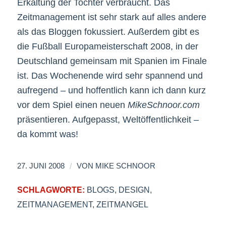
Erkältung der Tochter verbraucht. Das
Zeitmanagement ist sehr stark auf alles andere
als das Bloggen fokussiert. Außerdem gibt es
die Fußball Europameisterschaft 2008, in der
Deutschland gemeinsam mit Spanien im Finale
ist. Das Wochenende wird sehr spannend und
aufregend – und hoffentlich kann ich dann kurz
vor dem Spiel einen neuen
MikeSchnoor.com
präsentieren. Aufgepasst, Weltöffentlichkeit –
da kommt was!
/
27. JUNI 2008
VON
MIKE SCHNOOR
SCHLAGWORTE:
BLOGS
,
DESIGN
,
ZEITMANAGEMENT
,
ZEITMANGEL