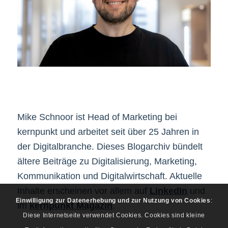
Mike Schnoor ist Head of Marketing bei
kernpunkt und arbeitet seit über 25 Jahren in
der Digitalbranche. Dieses Blogarchiv bündelt
ältere Beiträge zu Digitalisierung, Marketing,
Kommunikation und Digitalwirtschaft. Aktuelle
Inhalte erscheinen vor allem auf
LinkedIn
und
Einwilligung zur Datenerhebung und zur Nutzung von Cookies
:
im
kernpunkt Magazin
.
Diese Internetseite verwendet Cookies. Cookies sind kleine