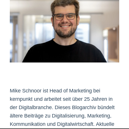
Mike Schnoor ist Head of Marketing bei
kernpunkt und arbeitet seit über 25 Jahren in
der Digitalbranche. Dieses Blogarchiv bündelt
ältere Beiträge zu Digitalisierung, Marketing,
Kommunikation und Digitalwirtschaft. Aktuelle