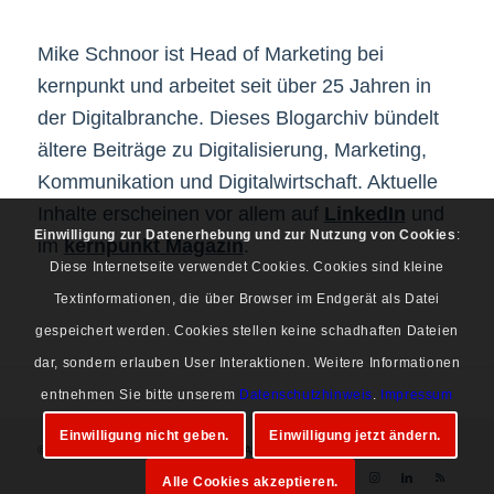
Mike Schnoor ist Head of Marketing bei
kernpunkt und arbeitet seit über 25 Jahren in
der Digitalbranche. Dieses Blogarchiv bündelt
ältere Beiträge zu Digitalisierung, Marketing,
Kommunikation und Digitalwirtschaft. Aktuelle
Inhalte erscheinen vor allem auf
LinkedIn
und
Einwilligung zur Datenerhebung und zur Nutzung von Cookies
:
im
kernpunkt Magazin
.
Diese Internetseite verwendet Cookies. Cookies sind kleine
Textinformationen, die über Browser im Endgerät als Datei
gespeichert werden. Cookies stellen keine schadhaften Dateien
dar, sondern erlauben User Interaktionen. Weitere Informationen
entnehmen Sie bitte unserem
Datenschutzhinweis
.
Impressum
Einwilligung nicht geben.
Einwilligung jetzt ändern.
© Copyright 1997-2026 Mike Schnoor. Alle Rechte vorbehalten.
Alle Cookies akzeptieren.