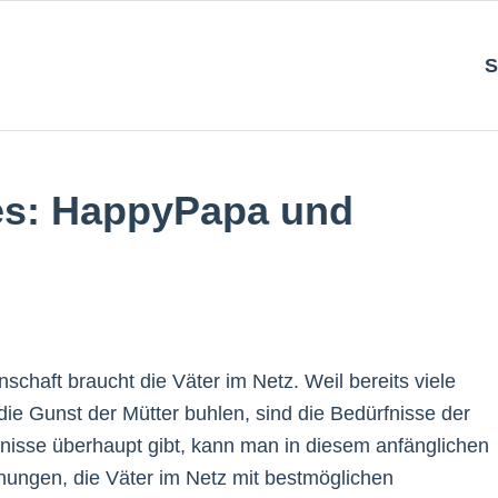
S
s: HappyPapa und
chaft braucht die Väter im Netz. Weil bereits viele
ie Gunst der Mütter buhlen, sind die Bedürfnisse der
fnisse überhaupt gibt, kann man in diesem anfänglichen
hungen, die Väter im Netz mit bestmöglichen