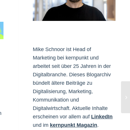
Mike Schnoor ist Head of
Marketing bei kernpunkt und
arbeitet seit über 25 Jahren in der
Digitalbranche. Dieses Blogarchiv
bündelt ältere Beiträge zu
Digitalisierung, Marketing,
Fü
Kommunikation und
Se
Digitalwirtschaft. Aktuelle Inhalte
n
erscheinen vor allem auf
LinkedIn
und im
kernpunkt Magazin
.