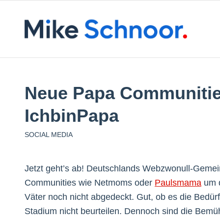
Neue Papa Communitie
IchbinPapa
SOCIAL MEDIA
Jetzt geht’s ab! Deutschlands Webzwonull-Gemeins
Communities wie Netmoms oder
Paulsmama
um d
Väter noch nicht abgedeckt. Gut, ob es die Bedür
Stadium nicht beurteilen. Dennoch sind die Bemü