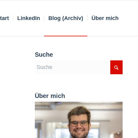
tart
LinkedIn
Blog (Archiv)
Über mich
Suche
Über mich