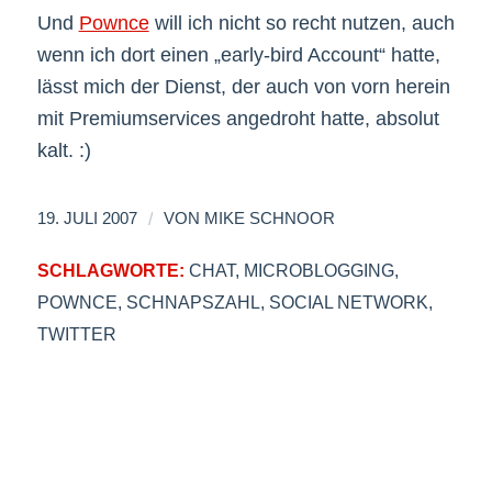
Und
Pownce
will ich nicht so recht nutzen, auch
wenn ich dort einen „early-bird Account“ hatte,
lässt mich der Dienst, der auch von vorn herein
mit Premiumservices angedroht hatte, absolut
kalt. :)
/
19. JULI 2007
VON
MIKE SCHNOOR
SCHLAGWORTE:
CHAT
,
MICROBLOGGING
,
POWNCE
,
SCHNAPSZAHL
,
SOCIAL NETWORK
,
TWITTER