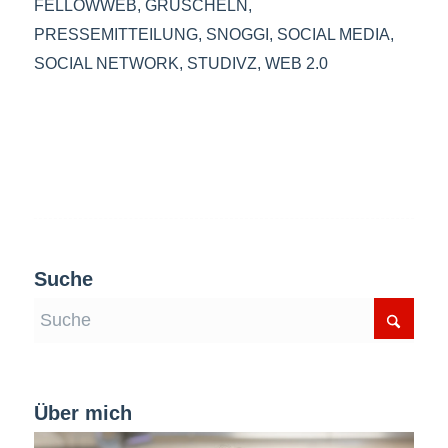
FELLOWWEB
,
GRUSCHELN
,
PRESSEMITTEILUNG
,
SNOGGI
,
SOCIAL MEDIA
,
SOCIAL NETWORK
,
STUDIVZ
,
WEB 2.0
Suche
Über mich