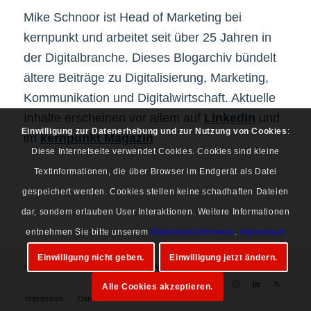
Mike Schnoor ist Head of Marketing bei
kernpunkt und arbeitet seit über 25 Jahren in
der Digitalbranche. Dieses Blogarchiv bündelt
ältere Beiträge zu Digitalisierung, Marketing,
Kommunikation und Digitalwirtschaft. Aktuelle
Inhalte erscheinen vor allem auf
LinkedIn
und
Einwilligung zur Datenerhebung und zur Nutzung von Cookies
:
im
kernpunkt Magazin
.
Diese Internetseite verwendet Cookies. Cookies sind kleine
Textinformationen, die über Browser im Endgerät als Datei
gespeichert werden. Cookies stellen keine schadhaften Dateien
dar, sondern erlauben User Interaktionen. Weitere Informationen
entnehmen Sie bitte unserem
Datenschutzhinweis
.
Impressum
Einwilligung nicht geben.
Einwilligung jetzt ändern.
© Copyright 1997-2026 Mike Schnoor. Alle Rechte vorbehalten.
Alle Cookies akzeptieren.
Impressum
Datenschutz