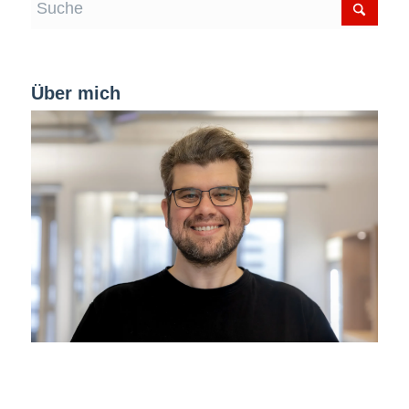
Über mich