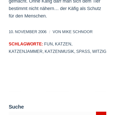
gemacht. Ohne Käfig darf man sich dem Tier
bestimmt nicht nähern… der Käfig als Schutz
für den Menschen.
/
10. NOVEMBER 2006
VON
MIKE SCHNOOR
SCHLAGWORTE:
FUN
,
KATZEN
,
KATZENJAMMER
,
KATZENMUSIK
,
SPASS
,
WITZIG
Suche