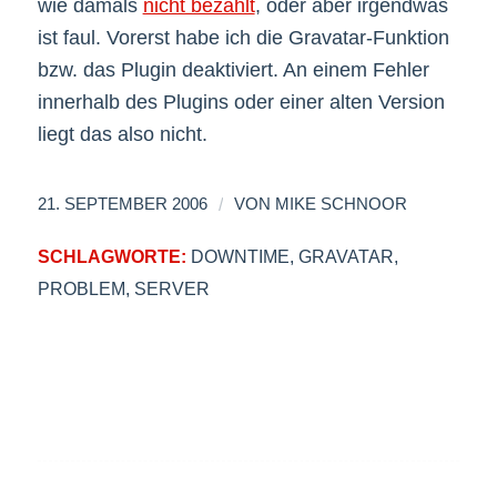
wie damals
nicht bezahlt
, oder aber irgendwas
ist faul. Vorerst habe ich die Gravatar-Funktion
bzw. das Plugin deaktiviert. An einem Fehler
innerhalb des Plugins oder einer alten Version
liegt das also nicht.
/
21. SEPTEMBER 2006
VON
MIKE SCHNOOR
SCHLAGWORTE:
DOWNTIME
,
GRAVATAR
,
PROBLEM
,
SERVER