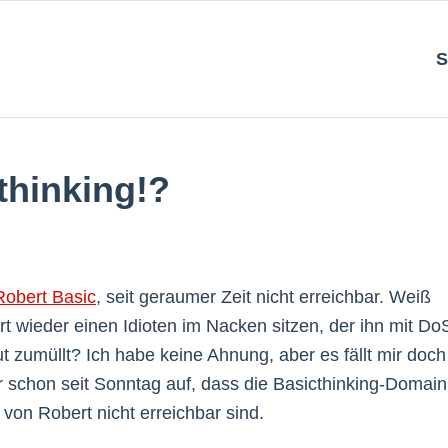
S
thinking!?
Robert Basic
, seit geraumer Zeit nicht erreichbar. Weiß
 wieder einen Idioten im Nacken sitzen, der ihn mit Do
umüllt? Ich habe keine Ahnung, aber es fällt mir doch
 schon seit Sonntag auf, dass die Basicthinking-Domain
on Robert nicht erreichbar sind.