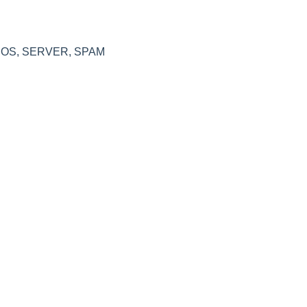
DOS
,
SERVER
,
SPAM