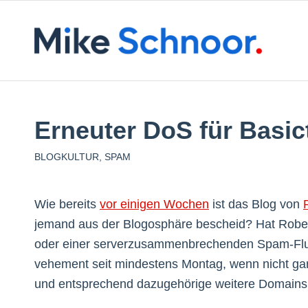
Erneuter DoS für Basic
BLOGKULTUR
,
SPAM
Wie bereits
vor einigen Wochen
ist das Blog von
jemand aus der Blogosphäre bescheid? Hat Robert
oder einer serverzusammenbrechenden Spam-Flut z
vehement seit mindestens Montag, wenn nicht gar
und entsprechend dazugehörige weitere Domains v