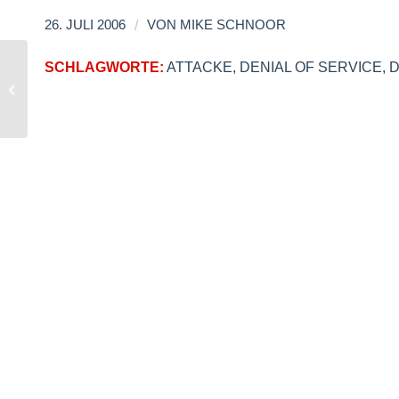
/
26. JULI 2006
VON
MIKE SCHNOOR
SCHLAGWORTE:
ATTACKE
,
DENIAL OF SERVICE
,
Macnews – Macnemo