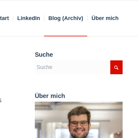
tart
LinkedIn
Blog (Archiv)
Über mich
Suche
Über mich
S