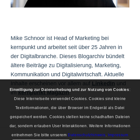
Mike Schnoor ist Head of Marketing bei
kernpunkt und arbeitet seit über 25 Jahren in
der Digitalbranche. Dieses Blogarchiv bündelt
ältere Beiträge zu Digitalisierung, Marketing,
Kommunikation und Digitalwirtschaft. Aktuelle
Inhalte erscheinen vor allem auf
LinkedIn
und
Einwilligung zur Datenerhebung und zur Nutzung von Cookies
:
im
kernpunkt Magazin
.
Diese Internetseite verwendet Cookies. Cookies sind kleine
Textinformationen, die über Browser im Endgerät als Datei
gespeichert werden. Cookies stellen keine schadhaften Dateien
dar, sondern erlauben User Interaktionen. Weitere Informationen
entnehmen Sie bitte unserem
Datenschutzhinweis
.
Impressum