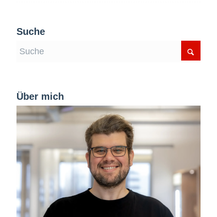
Suche
Über mich