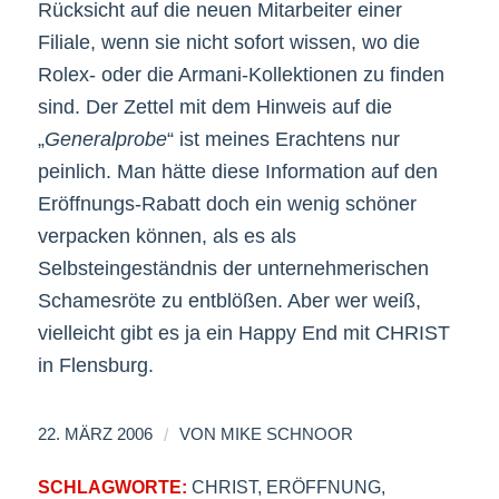
Rücksicht auf die neuen Mitarbeiter einer
Filiale, wenn sie nicht sofort wissen, wo die
Rolex- oder die Armani-Kollektionen zu finden
sind. Der Zettel mit dem Hinweis auf die
„
Generalprobe
“ ist meines Erachtens nur
peinlich. Man hätte diese Information auf den
Eröffnungs-Rabatt doch ein wenig schöner
verpacken können, als es als
Selbsteingeständnis der unternehmerischen
Schamesröte zu entblößen. Aber wer weiß,
vielleicht gibt es ja ein Happy End mit CHRIST
in Flensburg.
/
22. MÄRZ 2006
VON
MIKE SCHNOOR
SCHLAGWORTE:
CHRIST
,
ERÖFFNUNG
,