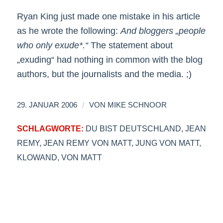
Ryan King just made one mistake in his article
as he wrote the following:
And bloggers „people
who only exude*.“
The statement about
„exuding“ had nothing in common with the blog
authors, but the journalists and the media. ;)
/
29. JANUAR 2006
VON
MIKE SCHNOOR
SCHLAGWORTE:
DU BIST DEUTSCHLAND
,
JEAN
REMY
,
JEAN REMY VON MATT
,
JUNG VON MATT
,
KLOWAND
,
VON MATT