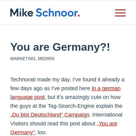
You are Germany?!
MARKETING
,
MEDIEN
Technorati made my day. I’ve found it already a
few days ago as I’ve posted here
in a german
language post
, but it’s amazingly cute on how
the guys at the Tag-Search-Engine explain the
„Du bist Deutschland“ Campaign
. International
Visitors should read this post about
„You are
Germany“
, too.