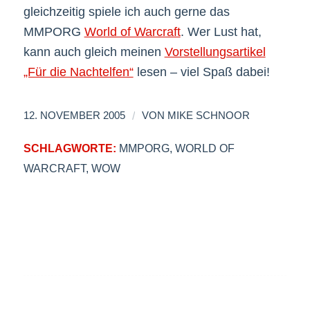
gleichzeitig spiele ich auch gerne das
MMPORG
World of Warcraft
. Wer Lust hat,
kann auch gleich meinen
Vorstellungsartikel
„Für die Nachtelfen“
lesen – viel Spaß dabei!
/
12. NOVEMBER 2005
VON
MIKE SCHNOOR
SCHLAGWORTE:
MMPORG
,
WORLD OF
WARCRAFT
,
WOW