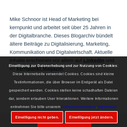
Mike Schnoor ist Head of Marketing bei
kernpunkt und arbeitet seit über 25 Jahren in
der Digitalbranche. Dieses Blogarchiv bündelt
ältere Beiträge zu Digitalisierung, Marketing,
Kommunikation und Digitalwirtschaft. Aktuelle
Inhalte erscheinen vor allem auf
LinkedIn
und
Einwilligung zur Datenerhebung und zur Nutzung von Cookies
:
im
kernpunkt Magazin
.
Diese Internetseite verwendet Cookies. Cookies sind kleine
Textinformationen, die über Browser im Endgerät als Datei
gespeichert werden. Cookies stellen keine schadhaften Dateien
dar, sondern erlauben User Interaktionen. Weitere Informationen
entnehmen Sie bitte unserem
Datenschutzhinweis
.
Impressum
Einwilligung nicht geben.
Einwilligung jetzt ändern.
© Copyright 1997-2026 Mike Schnoor. Alle Rechte vorbehalten.