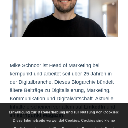
Mike Schnoor ist Head of Marketing bei
kernpunkt und arbeitet seit über 25 Jahren in
der Digitalbranche. Dieses Blogarchiv bündelt
ältere Beiträge zu Digitalisierung, Marketing,
Kommunikation und Digitalwirtschaft. Aktuelle
Inhalte erscheinen vor allem auf
LinkedIn
und
Einwilligung zur Datenerhebung und zur Nutzung von Cookies
:
im
kernpunkt Magazin
.
Diese Internetseite verwendet Cookies. Cookies sind kleine