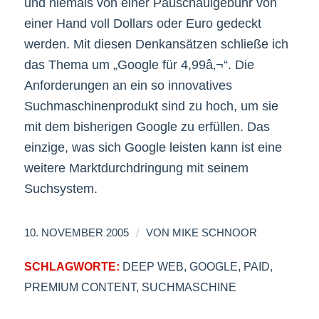
und niemals von einer Pauschaulgebühr von
einer Hand voll Dollars oder Euro gedeckt
werden. Mit diesen Denkansätzen schließe ich
das Thema um „Google für 4,99â‚¬“. Die
Anforderungen an ein so innovatives
Suchmaschinenprodukt sind zu hoch, um sie
mit dem bisherigen Google zu erfüllen. Das
einzige, was sich Google leisten kann ist eine
weitere Marktdurchdringung mit seinem
Suchsystem.
/
10. NOVEMBER 2005
VON
MIKE SCHNOOR
SCHLAGWORTE:
DEEP WEB
,
GOOGLE
,
PAID
,
PREMIUM CONTENT
,
SUCHMASCHINE