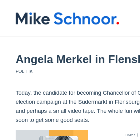
Angela Merkel in Flens
POLITIK
Today, the candidate for becoming Chancellor of G
election campaign at the Südermarkt in Flensbur
and perhaps a small video tape. The whole fun will
soon to get some good seats.