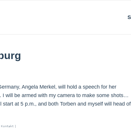
S
burg
ermany, Angela Merkel, will hold a speech for her
g. I will be armed with my camera to make some shots…
 start at 5 p.m., and both Torben and myself will head of