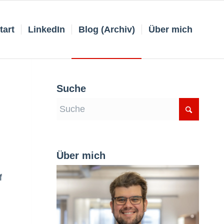
tart
LinkedIn
Blog (Archiv)
Über mich
Suche
Über mich
f