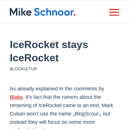
IceRocket stays
IceRocket
BLOGKULTUR
As already explained in the comments by
Blake
, it’s fact that the rumors about the
renaming of IceRocket came to an end. Mark
Cuban won’t use the name „
BlogScour
„, but
instead they will focus on some more