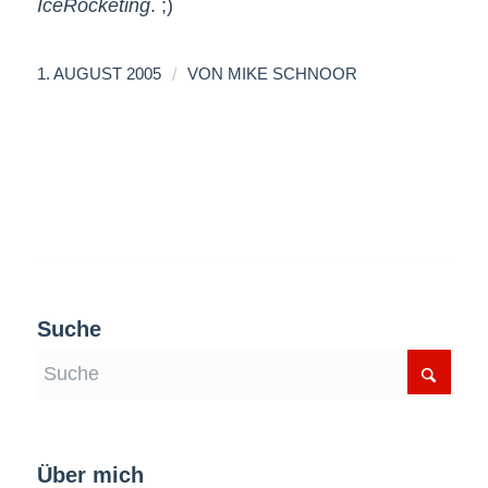
IceRocketing
. ;)
/
1. AUGUST 2005
VON
MIKE SCHNOOR
Suche
Über mich