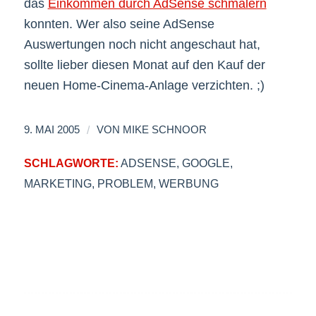
das
Einkommen durch AdSense schmälern
konnten. Wer also seine AdSense
Auswertungen noch nicht angeschaut hat,
sollte lieber diesen Monat auf den Kauf der
neuen Home-Cinema-Anlage verzichten. ;)
/
9. MAI 2005
VON
MIKE SCHNOOR
SCHLAGWORTE:
ADSENSE
,
GOOGLE
,
MARKETING
,
PROBLEM
,
WERBUNG