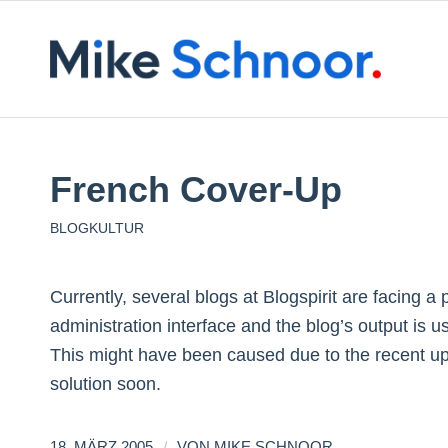
French Cover-Up
BLOGKULTUR
Currently, several blogs at Blogspirit are facing a
administration interface and the blog’s output is u
This might have been caused due to the recent up
solution soon.
/
18. MÄRZ 2005
VON
MIKE SCHNOOR