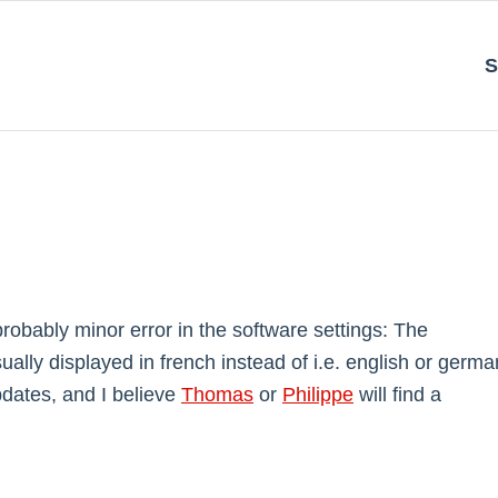
S
 probably minor error in the software settings: The
sually displayed in french instead of i.e. english or germa
dates, and I believe
Thomas
or
Philippe
will find a