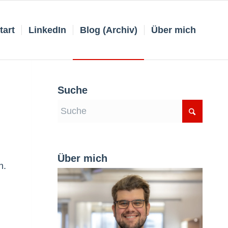
tart
LinkedIn
Blog (Archiv)
Über mich
Suche
Über mich
n.