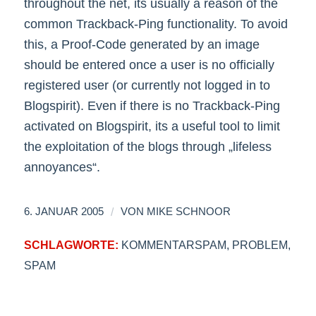
throughout the net, its usually a reason of the
common Trackback-Ping functionality. To avoid
this, a Proof-Code generated by an image
should be entered once a user is no officially
registered user (or currently not logged in to
Blogspirit). Even if there is no Trackback-Ping
activated on Blogspirit, its a useful tool to limit
the exploitation of the blogs through „lifeless
annoyances“.
/
6. JANUAR 2005
VON
MIKE SCHNOOR
SCHLAGWORTE:
KOMMENTARSPAM
,
PROBLEM
,
SPAM