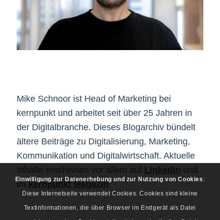
Mike Schnoor ist Head of Marketing bei
kernpunkt und arbeitet seit über 25 Jahren in
der Digitalbranche. Dieses Blogarchiv bündelt
ältere Beiträge zu Digitalisierung, Marketing,
Kommunikation und Digitalwirtschaft. Aktuelle
Inhalte erscheinen vor allem auf
LinkedIn
und
Einwilligung zur Datenerhebung und zur Nutzung von Cookies
:
im
kernpunkt Magazin
.
Diese Internetseite verwendet Cookies. Cookies sind kleine
Textinformationen, die über Browser im Endgerät als Datei