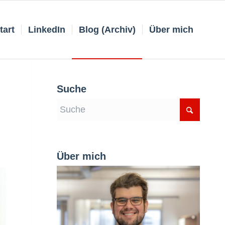
tart
LinkedIn
Blog (Archiv)
Über mich
Suche
n
Über mich