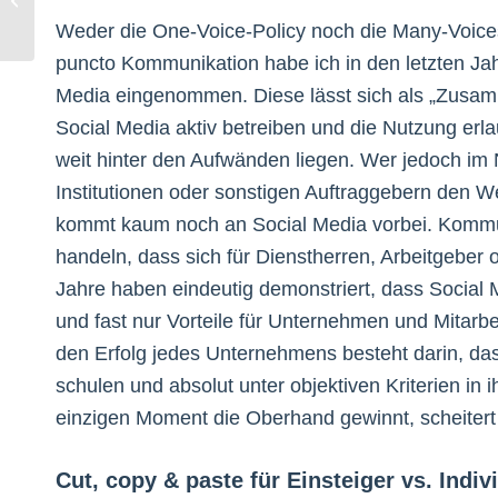
Kinderkrankheiten
Weder die One-Voice-Policy noch die Many-Voices-
puncto Kommunikation habe ich in den letzten Ja
Media eingenommen. Diese lässt sich als „Zusamm
Social Media aktiv betreiben und die Nutzung er
weit hinter den Aufwänden liegen. Wer jedoch i
Institutionen oder sonstigen Auftraggebern den W
kommt kaum noch an Social Media vorbei. Kommu
handeln, dass sich für Dienstherren, Arbeitgeber 
Jahre haben eindeutig demonstriert, dass Social M
und fast nur Vorteile für Unternehmen und Mitarbeit
den Erfolg jedes Unternehmens besteht darin, das
schulen und absolut unter objektiven Kriterien in
einzigen Moment die Oberhand gewinnt, scheitert
Cut, copy & paste für Einsteiger vs. Indiv