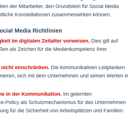
ten der Mitarbeiter, den Grundstein für Social Media
entliche Konstellationen zusammenwirken können.
cial Media Richtlinien
eit im digitalen Zeitalter vorweisen.
Dies gilt auf
aßen als Zeichen für die Medienkompetenz ihrer
r nicht einschränken.
Die kommunikativen Leitplanken
nimieren, sich mit dem Unternehmen und seinen Werten i
me in der Kommunikation.
Im gelernten
ce-Policy als Schutzmechanismus für das Unternehmen
ung für die Sicherheit von Arbeitsplätzen und Familien.