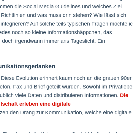
ammen die Social Media Guidelines und welches Ziel
 Richtlinien und was muss drin stehen? Wie lässt sich
ntegrieren? Auf solche teils typischen Fragen möchte i
jedes noch so kleine Informationshäppchen, das
, doch irgendwann immer ans Tageslicht. Ein
munikationsgedanken
 Diese Evolution erinnert kaum noch an die grauen 90er
efon, Fax und Brief geteilt wurden. Sowohl im Privatlebe
ublich viele Daten und distribuieren Informationen.
Die
schaft erleben eine digitale
en den Drang zur Kommunikation, welche eine digitale