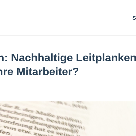
S
en: Nachhaltige Leitplanke
re Mitarbeiter?