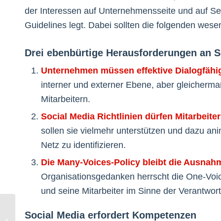
der Interessen auf Unternehmensseite und auf Sei
Guidelines legt. Dabei sollten die folgenden wes
Drei ebenbürtige Herausforderungen an So
Unternehmen müssen effektive Dialogfähigk
interner und externer Ebene, aber gleicherm
Mitarbeitern.
Social Media Richtlinien dürfen Mitarbeite
sollen sie vielmehr unterstützen und dazu a
Netz zu identifizieren.
Die Many-Voices-Policy bleibt die Ausnah
Organisationsgedanken herrscht die One-Voi
und seine Mitarbeiter im Sinne der Verantwort
Social Media erfordert Kompetenzen
Neue Rewe-App: Kaum