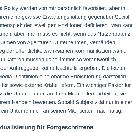
Policy werden von mir persönlich favorisiert, aber in
hren eine gewisse Erwartungshaltung gegenüber Social
enspiel“ der jeweiligen Positionen definieren. Man kan
lauben, aber man muss es nicht, wenn das Nutzenpotenzi
m Namen von Agenturen, Unternehmen, Verbänden,
eg der öffentlichkeitswirksamen Kommunikation wählt,
nikatoren müssen dabei immer so verantwortlich
oder Auftraggeber keine Nachteile ergeben. Die letzten
edia Richtlinien eine enorme Erleichterung darstellen
er sowie externe Kräfte liefern. Ein wichtiger Faktor für
s die Unternehmen an ihren Mitarbeitern arbeiten, sie
 ihrem Handeln bewerten. Sobald Subjektivität nur in ein
 ein Unternehmen an seinen Mitarbeitern nachhaltig.
idualisierung für Fortgeschrittene