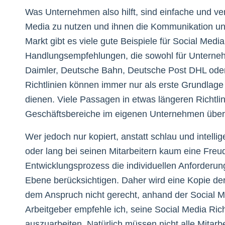
Was Unternehmen also hilft, sind einfache und ver
Media zu nutzen und ihnen die Kommunikation unt
Markt gibt es viele gute Beispiele für Social Medi
Handlungsempfehlungen, die sowohl für Unternehme
Daimler, Deutsche Bahn, Deutsche Post DHL oder 
Richtlinien können immer nur als erste Grundlage
dienen. Viele Passagen in etwas längeren Richtli
Geschäftsbereiche im eigenen Unternehmen überh
Wer jedoch nur kopiert, anstatt schlau und intelli
oder lang bei seinen Mitarbeitern kaum eine Freud
Entwicklungsprozess die individuellen Anforderunge
Ebene berücksichtigen. Daher wird eine Kopie de
dem Anspruch nicht gerecht, anhand der Social 
Arbeitgeber empfehle ich, seine Social Media Rich
auszuarbeiten. Natürlich müssen nicht alle Mitarbe