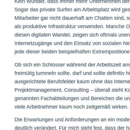
Kein Wunder, dass immer mehr Unternehmen den 
Sogar das private Surfen am Arbeitsplatz wird ge
Mitarbeiter gar nicht dauerhaft am Chatten sind,
als produktive Infrastruktur verwenden. Manche O
diesen digitalen Wandel, zeigen sich oftmals une
Internetzugänge und den Einsatz von sozialen Ne
jede dieser beiden beispielhaften Extremposition
Ob sich ein Schlosser während der Arbeitszeit an
freimütig tummeln sollte, darf und sollte definit
ausgerichtete Berufsfelder kaum ohne das Internet
Projektmanagement, Consulting – überall steht K
genannten Fachabteilungen und Bereichen die unt
viele Arbeitnehmer kaum noch zeitgemäß wirken. W
Die Erwartungen und Anforderungen an ein modern
deutlich verändert. Für mich steht fest, dass d