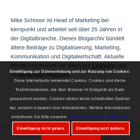
Mike Schnoor ist Head of Marketing bei
kernpunkt und arbeitet seit über 25 Jahren in
der Digitalbranche. Dieses Blogarchiv bündelt
ältere Beiträge zu Digitalisierung, Marketing,
Kommunikation und Digitalwirtschaft. Aktuelle
Inhalte erscheinen vor allem auf
LinkedIn
und
Einwilligung zur Datenerhebung und zur Nutzung von Cookies
:
im
kernpunkt Magazin
.
Diese Internetseite verwendet Cookies. Cookies sind kleine
Textinformationen, die über Browser im Endgerät als Datei
gespeichert werden. Cookies stellen keine schadhaften Dateien
dar, sondern erlauben User Interaktionen. Weitere Informationen
entnehmen Sie bitte unserem
Datenschutzhinweis
.
Impressum
Einwilligung nicht geben.
Einwilligung jetzt ändern.
© Copyright 1997-2026 Mike Schnoor. Alle Rechte vorbehalten.