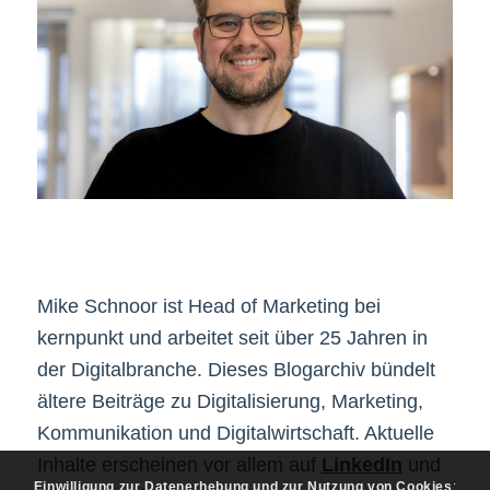
Mike Schnoor ist Head of Marketing bei
kernpunkt und arbeitet seit über 25 Jahren in
der Digitalbranche. Dieses Blogarchiv bündelt
ältere Beiträge zu Digitalisierung, Marketing,
Kommunikation und Digitalwirtschaft. Aktuelle
Inhalte erscheinen vor allem auf
LinkedIn
und
Einwilligung zur Datenerhebung und zur Nutzung von Cookies
: