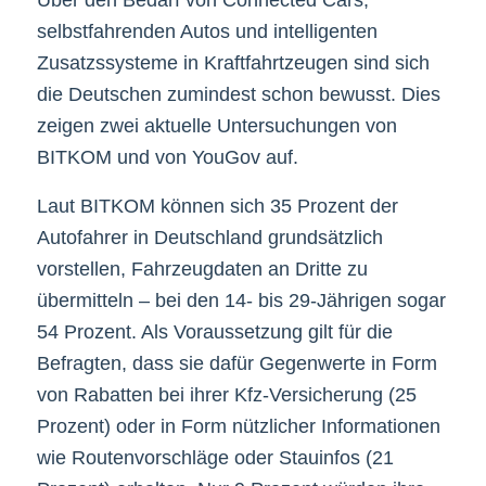
Über den Bedarf von Connected Cars,
selbstfahrenden Autos und intelligenten
Zusatzssysteme in Kraftfahrtzeugen sind sich
die Deutschen zumindest schon bewusst. Dies
zeigen zwei aktuelle Untersuchungen von
BITKOM und von YouGov auf.
Laut BITKOM können sich 35 Prozent der
Autofahrer in Deutschland grundsätzlich
vorstellen, Fahrzeugdaten an Dritte zu
übermitteln – bei den 14- bis 29-Jährigen sogar
54 Prozent. Als Voraussetzung gilt für die
Befragten, dass sie dafür Gegenwerte in Form
von Rabatten bei ihrer Kfz-Versicherung (25
Prozent) oder in Form nützlicher Informationen
wie Routenvorschläge oder Stauinfos (21