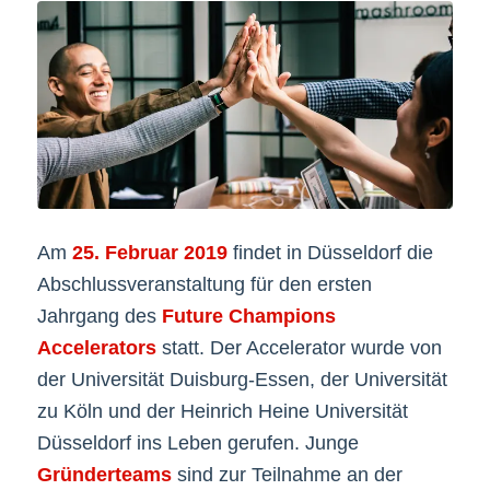
Am
25. Februar 2019
findet in Düsseldorf die
Abschlussveranstaltung für den ersten
Jahrgang des
Future Champions
Accelerators
statt. Der Accelerator wurde von
der Universität Duisburg-Essen, der Universität
zu Köln und der Heinrich Heine Universität
Düsseldorf ins Leben gerufen. Junge
Gründerteams
sind zur Teilnahme an der