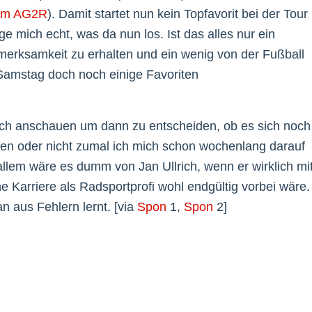
am AG2R
). Damit startet nun kein Topfavorit bei der Tour
ge mich echt, was da nun los. Ist das alles nur ein
merksamkeit zu erhalten und ein wenig von der Fußball
stag doch noch einige Favoriten
och anschauen um dann zu entscheiden, ob es sich noch
lgen oder nicht zumal ich mich schon wochenlang darauf
 allem wäre es dumm von Jan Ullrich, wenn er wirklich mi
ine Karriere als Radsportprofi wohl endgültig vorbei wäre.
n aus Fehlern lernt. [via
Spon
1,
Spon
2]