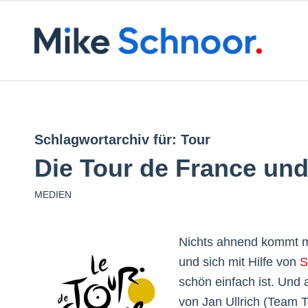
Schlagwortarchiv für:
Tour
Die Tour de France un
MEDIEN
Nichts ahnend kommt m
und sich mit Hilfe von
S
schön einfach ist. Und 
von Jan Ullrich (Team 