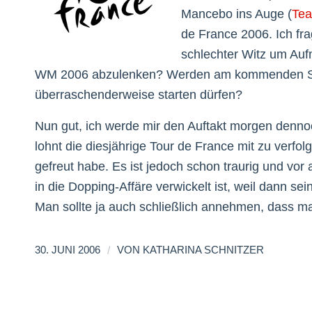
Mancebo ins Auge (
Te
de France 2006. Ich fra
schlechter Witz um Auf
WM 2006 abzulenken? Werden am kommenden Sam
überraschenderweise starten dürfen?
Nun gut, ich werde mir den Auftakt morgen denn
lohnt die diesjährige Tour de France mit zu verfo
gefreut habe. Es ist jedoch schon traurig und vor
in die Dopping-Affäre verwickelt ist, weil dann se
Man sollte ja auch schließlich annehmen, dass ma
/
30. JUNI 2006
VON
KATHARINA SCHNITZER