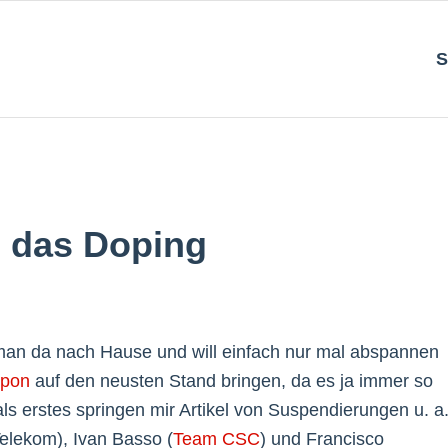
S
d das Doping
an da nach Hause und will einfach nur mal abspannen
pon
auf den neusten Stand bringen, da es ja immer so
als erstes springen mir Artikel von Suspendierungen u. a
Telekom), Ivan Basso (
Team CSC
) und Francisco