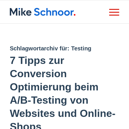
Schlagwortarchiv für:
Testing
7 Tipps zur
Conversion
Optimierung beim
A/B-Testing von
Websites und Online-
Shops