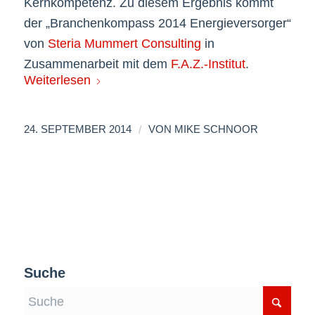
Kernkompetenz. Zu diesem Ergebnis kommt
der „Branchenkompass 2014 Energieversorger“
von
Steria Mummert Consulting
in
Zusammenarbeit mit dem
F.A.Z.-Institut
.
Weiterlesen
/
24. SEPTEMBER 2014
VON
MIKE SCHNOOR
Suche