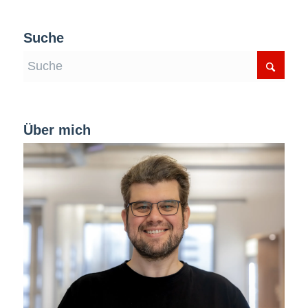
Suche
Über mich