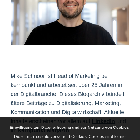
Mike Schnoor ist Head of Marketing bei
kernpunkt und arbeitet seit über 25 Jahren in
der Digitalbranche. Dieses Blogarchiv bündelt
ältere Beiträge zu Digitalisierung, Marketing,
Kommunikation und Digitalwirtschaft. Aktuelle
Inhalte erscheinen vor allem auf
LinkedIn
und
Einwilligung zur Datenerhebung und zur Nutzung von Cookies
:
im
kernpunkt Magazin
.
Diese Internetseite verwendet Cookies. Cookies sind kleine