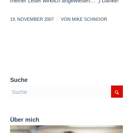
meiner Leser wirklich angewiesen… :) Danke!
/
19. NOVEMBER 2007
VON
MIKE SCHNOOR
Suche
Über mich