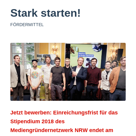
Stark starten!
FÖRDERMITTEL
Jetzt bewerben: Einreichungsfrist für das
Stipendium 2018 des
Mediengründernetzwerk NRW endet am