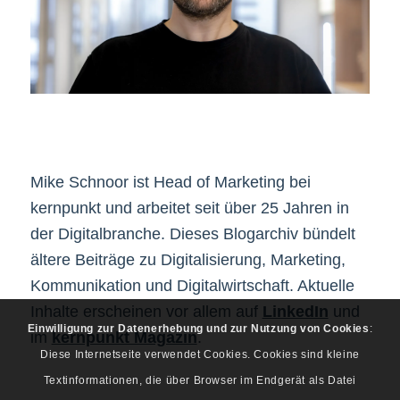
Mike Schnoor ist Head of Marketing bei
kernpunkt und arbeitet seit über 25 Jahren in
der Digitalbranche. Dieses Blogarchiv bündelt
ältere Beiträge zu Digitalisierung, Marketing,
Kommunikation und Digitalwirtschaft. Aktuelle
Inhalte erscheinen vor allem auf
LinkedIn
und
Einwilligung zur Datenerhebung und zur Nutzung von Cookies
:
im
kernpunkt Magazin
.
Diese Internetseite verwendet Cookies. Cookies sind kleine
Textinformationen, die über Browser im Endgerät als Datei