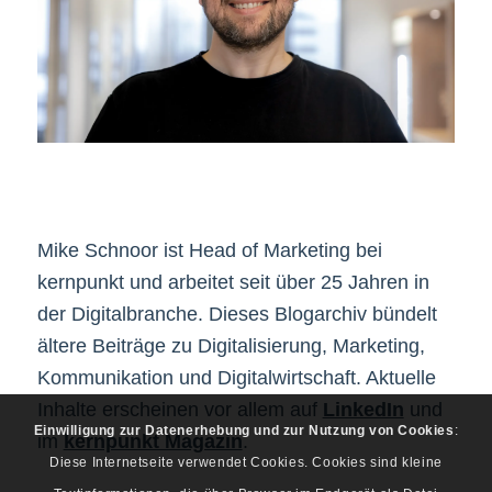
Mike Schnoor ist Head of Marketing bei
kernpunkt und arbeitet seit über 25 Jahren in
der Digitalbranche. Dieses Blogarchiv bündelt
ältere Beiträge zu Digitalisierung, Marketing,
Kommunikation und Digitalwirtschaft. Aktuelle
Inhalte erscheinen vor allem auf
LinkedIn
und
Einwilligung zur Datenerhebung und zur Nutzung von Cookies
:
im
kernpunkt Magazin
.
Diese Internetseite verwendet Cookies. Cookies sind kleine