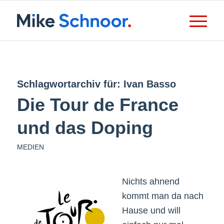
Schlagwortarchiv für:
Ivan Basso
Die Tour de France
und das Doping
MEDIEN
Nichts ahnend
kommt man da nach
Hause und will