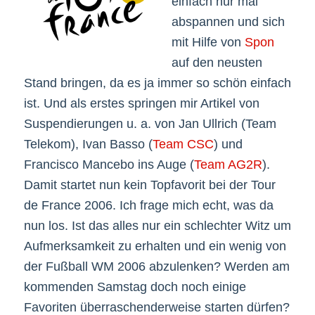
einfach nur mal
abspannen und sich
mit Hilfe von
Spon
auf den neusten
Stand bringen, da es ja immer so schön einfach
ist. Und als erstes springen mir Artikel von
Suspendierungen u. a. von Jan Ullrich (Team
Telekom), Ivan Basso (
Team CSC
) und
Francisco Mancebo ins Auge (
Team AG2R
).
Damit startet nun kein Topfavorit bei der Tour
de France 2006. Ich frage mich echt, was da
nun los. Ist das alles nur ein schlechter Witz um
Aufmerksamkeit zu erhalten und ein wenig von
der Fußball WM 2006 abzulenken? Werden am
kommenden Samstag doch noch einige
Favoriten überraschenderweise starten dürfen?