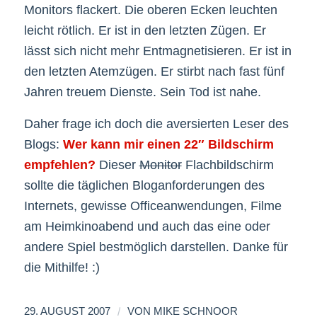
Monitors flackert. Die oberen Ecken leuchten
leicht rötlich. Er ist in den letzten Zügen. Er
lässt sich nicht mehr Entmagnetisieren. Er ist in
den letzten Atemzügen. Er stirbt nach fast fünf
Jahren treuem Dienste. Sein Tod ist nahe.
Daher frage ich doch die aversierten Leser des
Blogs:
Wer kann mir einen 22″ Bildschirm
empfehlen?
Dieser
Monitor
Flachbildschirm
sollte die täglichen Bloganforderungen des
Internets, gewisse Officeanwendungen, Filme
am Heimkinoabend und auch das eine oder
andere Spiel bestmöglich darstellen. Danke für
die Mithilfe! :)
/
29. AUGUST 2007
VON
MIKE SCHNOOR